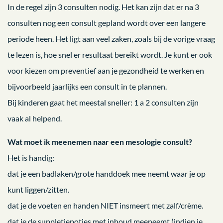
In de regel zijn 3 consulten nodig. Het kan zijn dat er na 3
consulten nog een consult gepland wordt over een langere
periode heen. Het ligt aan veel zaken, zoals bij de vorige vraag
te lezen is, hoe snel er resultaat bereikt wordt. Je kunt er ook
voor kiezen om preventief aan je gezondheid te werken en
bijvoorbeeld jaarlijks een consult in te plannen.
Bij kinderen gaat het meestal sneller: 1 a 2 consulten zijn
vaak al helpend.
Wat moet ik meenemen naar een mesologie consult?
Het is handig:
dat je een badlaken/grote handdoek mee neemt waar je op
kunt liggen/zitten.
dat je de voeten en handen NIET insmeert met zalf/crème.
dat je de suppletiepotjes met inhoud meeneemt (indien je