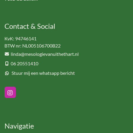
Contact & Social
KvK:
94746141
BTW nr:
NL005106700B22
linda@mesologievanuithethart.nl
06 20551410
Stuur mij een whatsapp bericht
Navigatie